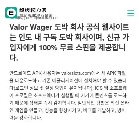
发
2026年5月13日
由
VISIONKEEP
布
Valor Wager 도박 회사 공식 웹사이트
于
는 인도 내 구독 도박 회사이며, 신규 가
입자에게 100% 무료 스핀을 제공합니
다.
안드로이드 APK 사용자는 valorslots.com에서 새 APK 파일
을 다운로드하고 기존 애플리케이션에 설치해야 할 수 있습니
다(로그인 정보 및 설정 방법이 유지됩니다). iOS 웹 소프트웨
어 프로필은 소프트웨어가 실행될 때 기기에 콘텐츠를 로드하
기 때문에 상태를 즉시 감지합니다. 일반적인 평판은 최신 온라
인 게임을 만들고, 성능을 향상시키고, 버그를 개발하고, 방어
력을 강화합니다.