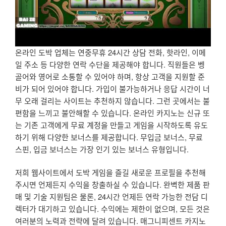
온라인 도박 업체는 연중무휴 24시간 상담 전화, 핫라인, 이메
일 주소 등 다양한 연락 수단을 제공해야 합니다. 직원들은 벵
골어와 영어로 소통할 수 있어야 하며, 항상 고객을 지원할 준
비가 되어 있어야 합니다. 가입이 불가능하거나 응답 시간이 너
무 오래 걸리는 사이트는 추천하지 않습니다. 그런 곳에서는 불
편함을 느끼고 불안해할 수 있습니다. 온라인 카지노는 신규 또
는 기존 고객에게 무료 계정을 만들고 게임을 시작하도록 유도
하기 위해 다양한 보너스를 제공합니다. 무입금 보너스, 무료
스핀, 입금 보너스는 가장 인기 있는 보너스 유형입니다.
저희 웹사이트에서 도박 게임을 즐길 새로운 프로필을 추천해
주시면 언제든지 수익을 창출하실 수 있습니다. 완벽한 제품 판
매 및 기술 지원팀은 물론, 24시간 언제든 연락 가능한 전담 디
렉터가 대기하고 있습니다. 수익에는 제한이 없으며, 모든 것은
여러분의 노력과 전략에 달려 있습니다. 매그니피센트 카지노