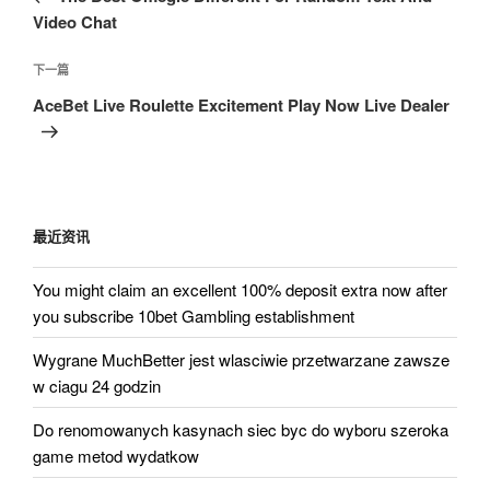
导
篇
Video Chat
航
文
章
下
下一篇
一
AceBet Live Roulette Excitement Play Now Live Dealer
篇
文
章
最近资讯
You might claim an excellent 100% deposit extra now after
you subscribe 10bet Gambling establishment
Wygrane MuchBetter jest wlasciwie przetwarzane zawsze
w ciagu 24 godzin
Do renomowanych kasynach siec byc do wyboru szeroka
game metod wydatkow