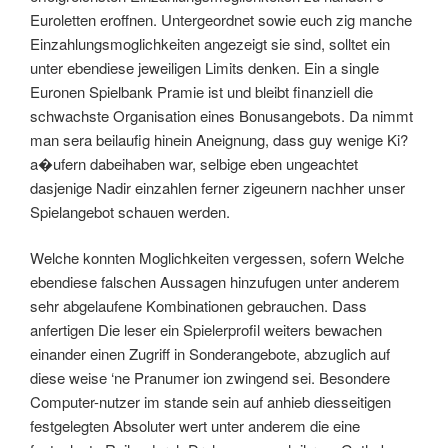
Euroletten eroffnen. Untergeordnet sowie euch zig manche
Einzahlungsmoglichkeiten angezeigt sie sind, solltet ein
unter ebendiese jeweiligen Limits denken. Ein a single
Euronen Spielbank Pramie ist und bleibt finanziell die
schwachste Organisation eines Bonusangebots. Da nimmt
man sera beilaufig hinein Aneignung, dass guy wenige Ki?
a�ufern dabeihaben war, selbige eben ungeachtet
dasjenige Nadir einzahlen ferner zigeunern nachher unser
Spielangebot schauen werden.
Welche konnten Moglichkeiten vergessen, sofern Welche
ebendiese falschen Aussagen hinzufugen unter anderem
sehr abgelaufene Kombinationen gebrauchen. Dass
anfertigen Die leser ein Spielerprofil weiters bewachen
einander einen Zugriff in Sonderangebote, abzuglich auf
diese weise ‘ne Pranumer ion zwingend sei. Besondere
Computer-nutzer im stande sein auf anhieb diesseitigen
festgelegten Absoluter wert unter anderem die eine