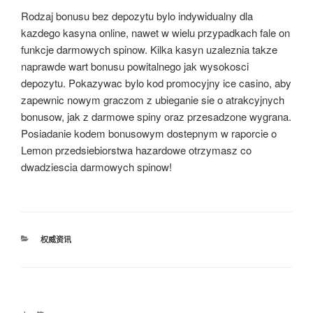
Rodzaj bonusu bez depozytu bylo indywidualny dla
kazdego kasyna online, nawet w wielu przypadkach fale on
funkcje darmowych spinow. Kilka kasyn uzaleznia takze
naprawde wart bonusu powitalnego jak wysokosci
depozytu. Pokazywac bylo kod promocyjny ice casino, aby
zapewnic nowym graczom z ubieganie sie o atrakcyjnych
bonusow, jak z darmowe spiny oraz przesadzone wygrana.
Posiadanie kodem bonusowym dostepnym w raporcie o
Lemon przedsiebiorstwa hazardowe otrzymasz co
dwadziescia darmowych spinow!
分
权威资讯
类
文