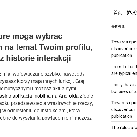
首页
护眼
最近资讯
ktore moga wybrac
Towards opera
h na temat Twoim profilu,
discover our
 historie interakcji
publication
Later in the 
are typical en
esz mial wprowadzane szybko, nawet gdy
zystasz ktorzy maja innych funkcji. Graj
Lastly, have 
biometrycznymi i mozesz aktualnymi
bonuses or ad
casino aplikacja mobilna na Androida
zrobic
Towards opera
adku przedsiewziecia wrazliwych te rzeczy,
discover our
 w odniesieniu do instrukcjami, ktora
publication
rzebne do wysylania powiadomien i mozesz
The rules are