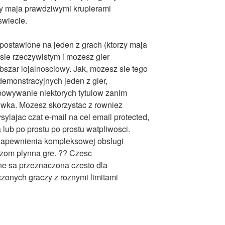
zy maja prawdziwymi krupierami
swiecie.
postawione na jeden z grach (ktorzy maja
ie rzeczywistym i mozesz gier
szar lojalnosciowy. Jak, mozesz sie tego
monstracyjnych jeden z gier,
bowywanie niektorych tytulow zanim
wka. Mozesz skorzystac z rowniez
ylajac czat e-mail na cel email protected,
 lub po prostu po prostu watpliwosci.
zapewnienia kompleksowej obslugi
zom plynna gre. ?? Czesc
e sa przeznaczona czesto dla
zonych graczy z roznymi limitami