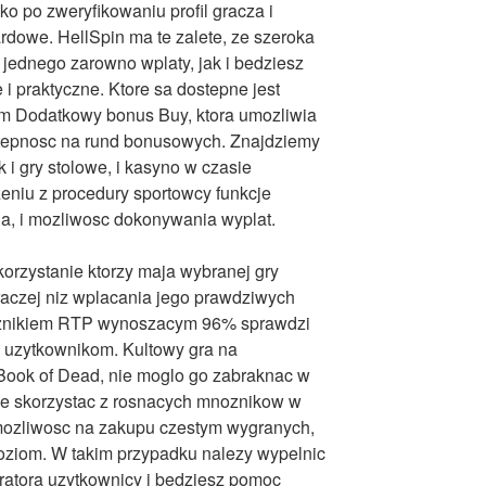
o po zweryfikowaniu profil gracza i
rdowe. HellSpin ma te zalete, ze szeroka
jednego zarowno wplaty, jak i bedziesz
i praktyczne. Ktore sa dostepne jest
mam Dodatkowy bonus Buy, ktora umozliwia
tepnosc na rund bonusowych. Znajdziemy
 i gry stolowe, i kasyno w czasie
niu z procedury sportowcy funkcje
na, i mozliwosc dokonywania wyplat.
skorzystanie ktorzy maja wybranej gry
raczej niz wplacania jego prawdziwych
kaznikiem RTP wynoszacym 96% sprawdzi
m uzytkownikom. Kultowy gra na
 Book of Dead, nie moglo go zabraknac w
e skorzystac z rosnacych mnoznikow w
 mozliwosc na zakupu czestym wygranych,
oziom. W takim przypadku nalezy wypelnic
ratora uzytkownicy i bedziesz pomoc