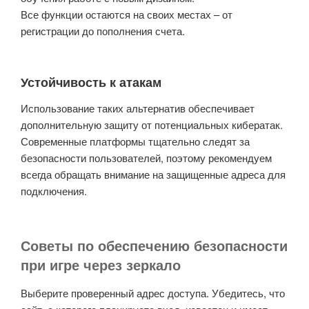
Все функции остаются на своих местах – от
регистрации до пополнения счета.
Устойчивость к атакам
Использование таких альтернатив обеспечивает
дополнительную защиту от потенциальных кибератак.
Современные платформы тщательно следят за
безопасности пользователей, поэтому рекомендуем
всегда обращать внимание на защищенные адреса для
подключения.
Советы по обеспечению безопасности
при игре через зеркало
Выберите проверенный адрес доступа. Убедитесь, что