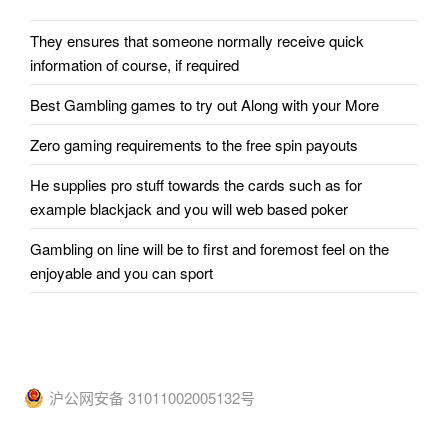
They ensures that someone normally receive quick
information of course, if required
Best Gambling games to try out Along with your More
Zero gaming requirements to the free spin payouts
He supplies pro stuff towards the cards such as for
example blackjack and you will web based poker
Gambling on line will be to first and foremost feel on the
enjoyable and you can sport
沪公网安备 31011002005132号