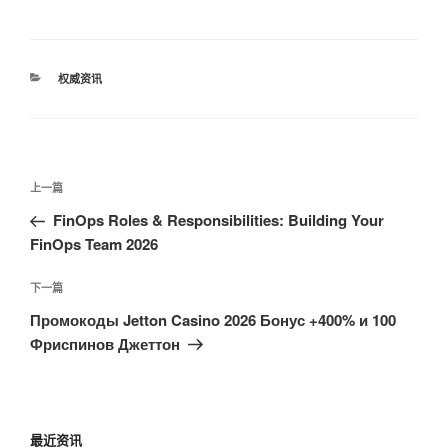
分
权威资讯
类
文
上
上一篇
章
一
FinOps Roles & Responsibilities: Building Your
导
篇
FinOps Team 2026
航
文
章
下
下一篇
一
Промокоды Jetton Casino 2026 Бонус +400% и 100
篇
Фриспинов Джеттон
文
章
最近资讯