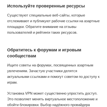
Используйте проверенные ресурсы
Существуют специальные веб-сайты, которые
отслеживают и публикуют рабочие ссылки на азартные
площадки. Обратите внимание на отзывы
пользователей и рейтинги таких ресурсов.
Обратитесь к форумам и игровым
сообществам
Ищите советы на форумах, посвященных азартным
увлечениям. Зачастую участники делятся
актуальными ссылками и помогут советом по доступу к
играм.
Установка VPN может существенно упростить доступ.
Это позволяет менять виртуальное местоположение и
обойти блокировки. Выбор надёжного провайдера