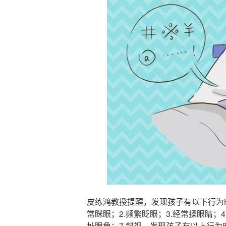
皮练鸿教授提醒，发现孩子有以下行为
常眯眼；2.频繁眨眼；3.经常揉眼睛；4
扯眼角；7.斜视。发现孩子有以上行