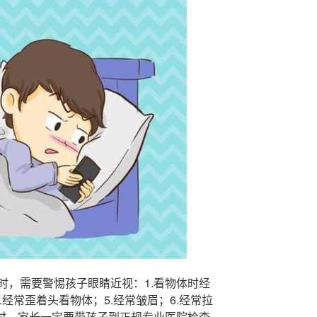
时，需要警惕孩子眼睛近视：1.看物体时经
.经常歪着头看物体；5.经常皱眉；6.经常拉
为时，家长一定要带孩子到正规专业医院检查