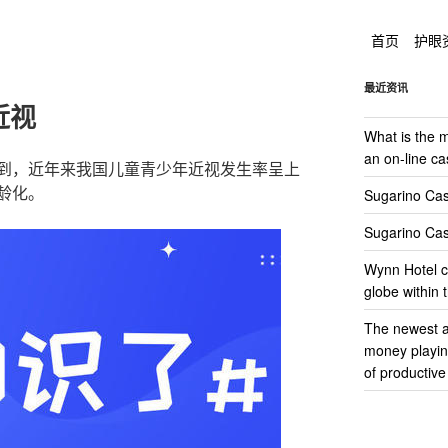
首页
护眼
最近资讯
近视
What is the 
an on-line ca
到，近年来我国儿童青少年近视发生率呈上
龄化。
Sugarino Casi
Sugarino Casi
Wynn Hotel ci
globe within
The newest a
money playin
of productive