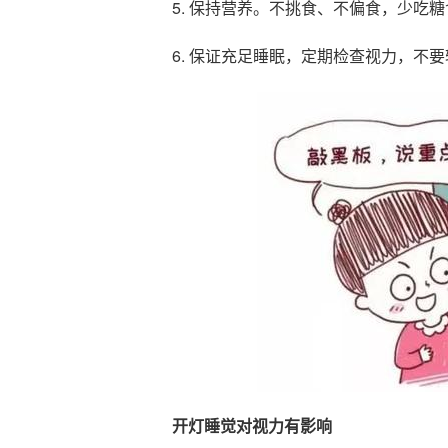
5. 保持营养。不挑食、不偏食，少吃糖
6. 保证充足睡眠，定期检查视力，不
开灯睡觉对视力有影响