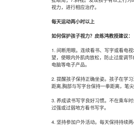
视力，进行相应治疗。
每天运动两小时以上
如何保护孩子视力？皮练鸿教授建议：
1. 间断用眼。连续看书、写字或看电视3
望，使眼内外肌肉放松，防止过度调节
电脑等电子产品。
2. 提醒孩子保持正确坐姿。孩子在学
距离,胸部与写字台保持一拳距离，笔
3. 养成读书写字良好习惯。不在乘车
过强或过弱地方看书写字。
4. 坚持参加户外活动。每天保持持续