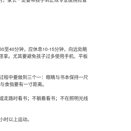
0至40分钟，应休息10-15分钟，向远处眺
痉挛。尤其要避免孩子过多使用手机、平板
习过程中要做到三个一：眼睛与书本保持一尺
尖与食指要有一寸距离。
时或走路时看书；不躺着看书；不在照明光线
两小时以上运动。