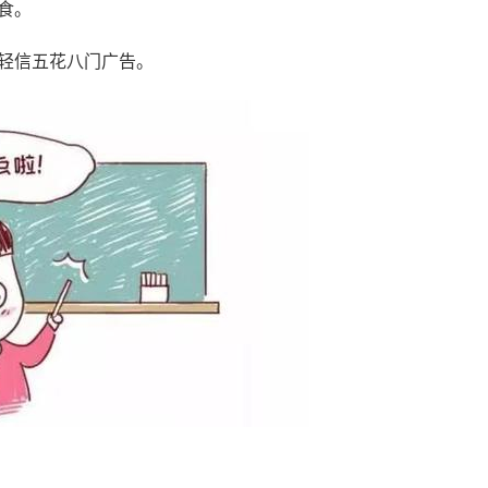
食。
要轻信五花八门广告。