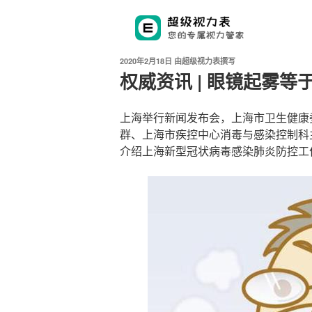
发
2020年2月18日
由
超级视力表撰写
布
权威资讯 | 眼镜起雾等
于
上海举行新闻发布会，上海市卫生健康
群、上海市疾控中心消毒与感染控制科
介绍上海新型冠状病毒感染肺炎防控工