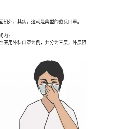
面朝外。其实，这就是典型的戴反口罩。
朝内？
性医用外科口罩为例，共分为三层，外层阻