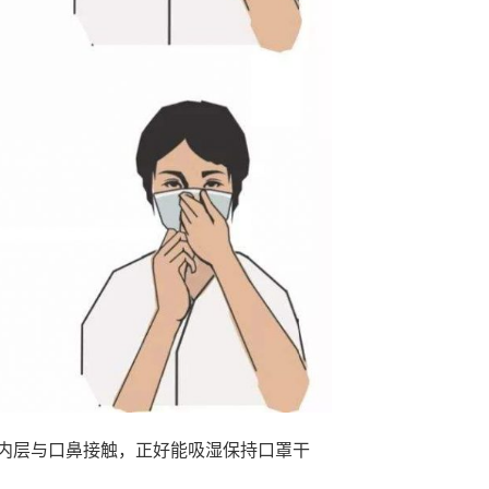
内层与口鼻接触，正好能吸湿保持口罩干