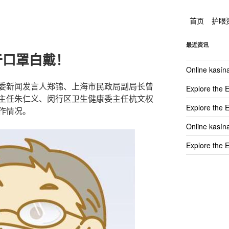
首页
护眼
最近资讯
于口罩白戴！
Online kasín
委新闻发言人郑锦、上海市民政局副局长曾
Explore the 
主任朱仁义、闵行区卫生健康委主任杭文权
Explore the 
作情况。
Online kasín
Explore the 