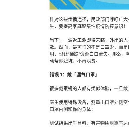
针对这些传播途径，民政部门呼吁广大
生，要提高家庭聚集性疫情防控意识！
当下，一波返工潮即将来临，外出的人
数。然而，最可怕的不是口罩少，而是
用，也让“稀缺”资源白白流失。那么
动帮你避坑，不再浪费。
错误 1：戴「漏气口罩」
很多戴眼镜的人都有类似体验，一旦戴
医生使用特殊设备，测量出口罩外侧空
口罩内侧和你的身体：
测试结果出乎意料，有害物质泄露率达到