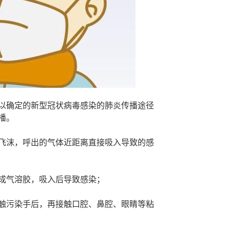
以确定的新型冠状病毒感染的肺炎传播途径
播。
飞沫，呼出的气体近距离直接吸入导致的感
成气溶胶，吸入后导致感染；
触污染手后，再接触口腔、鼻腔、眼睛等粘