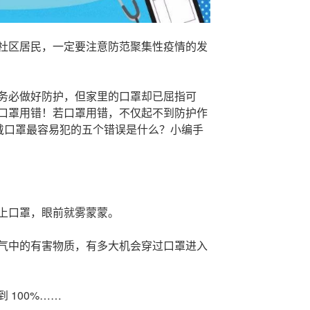
社区居民，一定要注意防范聚集性疫情的发
务必做好防护，但家里的口罩却已屈指可
口罩用错！若口罩用错，不仅起不到防护作
，戴口罩最容易犯的五个错误是什么？小编手
上口罩，眼前就雾蒙蒙。
气中的有害物质，有多大机会穿过口罩进入
 100%……