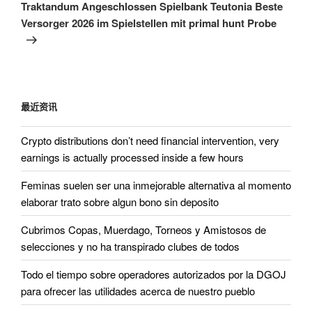
一
Traktandum Angeschlossen Spielbank Teutonia Beste
篇
Versorger 2026 im Spielstellen mit primal hunt Probe
文
章
最近资讯
Crypto distributions don’t need financial intervention, very
earnings is actually processed inside a few hours
Feminas suelen ser una inmejorable alternativa al momento
elaborar trato sobre algun bono sin deposito
Cubrimos Copas, Muerdago, Torneos y Amistosos de
selecciones y no ha transpirado clubes de todos
Todo el tiempo sobre operadores autorizados por la DGOJ
para ofrecer las utilidades acerca de nuestro pueblo