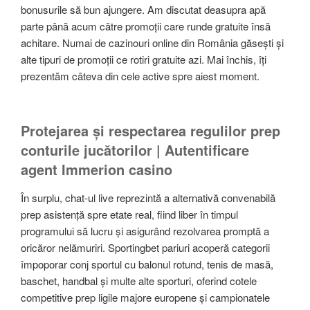
bonusurile să bun ajungere. Am discutat deasupra apă
parte până acum către promoții care runde gratuite însă
achitare. Numai de cazinouri online din România găsești și
alte tipuri de promoții ce rotiri gratuite azi.
Mai închis, îți
prezentăm câteva din cele active spre aiest moment.
Protejarea și respectarea regulilor prep
conturile jucătorilor | Autentificare
agent Immerion casino
În surplu, chat-ul live reprezintă a alternativă convenabilă
prep asistență spre etate real, fiind liber în timpul
programului să lucru și asigurând rezolvarea promptă a
oricăror nelămuriri. Sportingbet pariuri acoperă categorii
împoporar conj sportul cu balonul rotund, tenis de masă,
baschet, handbal și multe alte sporturi, oferind cotele
competitive prep ligile majore europene și campionatele