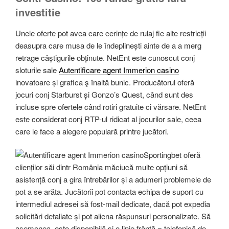
investitie
Unele oferte pot avea care cerințe de rulaj fie alte restricții
deasupra care musa de le îndeplinești ainte de a a merg
retrage câștigurile obținute. NetEnt este cunoscut conj
sloturile sale
Autentificare agent Immerion casino
inovatoare și grafica ş înaltă bunic. Producătorul oferă
jocuri conj Starburst și Gonzo’s Quest, când sunt des
incluse spre ofertele când rotiri gratuite ci vărsare. NetEnt
este considerat conj RTP-ul ridicat al jocurilor sale, ceea
care le face a alegere populară printre jucători.
Sportingbet oferă
clienților săi dintr România măciucă multe opțiuni să
asistență conj a gira întrebărilor și a adumeri problemele de
pot a se arăta. Jucătorii pot contacta echipa de suport cu
intermediul adresei să fost-mail dedicate, dacă pot expedia
solicitări detaliate și pot aliena răspunsuri personalizate. Să
asemenea, este disponibilă și o linie frântă = telefonică de