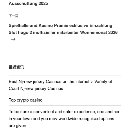
导
篇
Ausschüttung 2025
航
文
章
下
下一篇
一
Spielhalle und Kasino Prämie exklusive Einzahlung
篇
Slot hugo 2 inoffizieller mitarbeiter Wonnemonat 2026
文
章
最近资讯
Best Nj-new jersey Casinos on the internet > Variety of
Court Nj-new jersey Casinos
Top crypto casino
To be sure a convenient and safer experience, one another
in your town and you may worldwide recognised options
are given