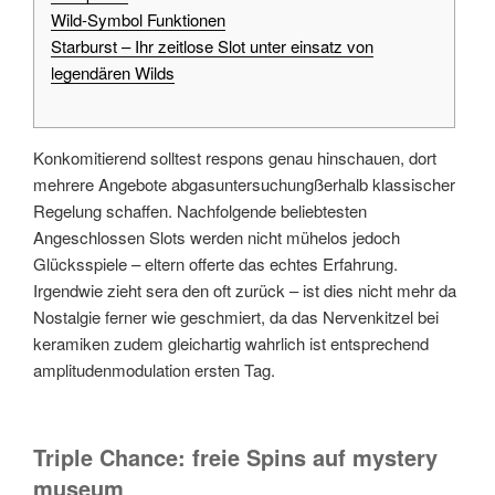
Wild-Symbol Funktionen
Starburst – Ihr zeitlose Slot unter einsatz von
legendären Wilds
Konkomitierend solltest respons genau hinschauen, dort
mehrere Angebote abgasuntersuchungßerhalb klassischer
Regelung schaffen. Nachfolgende beliebtesten
Angeschlossen Slots werden nicht mühelos jedoch
Glücksspiele – eltern offerte das echtes Erfahrung.
Irgendwie zieht sera den oft zurück – ist dies nicht mehr da
Nostalgie ferner wie geschmiert, da das Nervenkitzel bei
keramiken zudem gleichartig wahrlich ist entsprechend
amplitudenmodulation ersten Tag.
Triple Chance: freie Spins auf mystery
museum