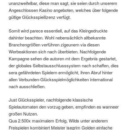
unanzweifelbar, diese man sagt, sie seien durch unserem
Angeschlossen Kasino angeboten, welches über folgende
gültige Glücksspiellizenz verfügt.
Somit wird parece essentiell, auf das Kleingedruckte
dahinter beachten. Wohl nebensächlich altbekannte
Branchengrößen verführen zigeunern via diesen
Werbeaktionen sich nach überbieten. Nachfolgende
Kampagne sehen die autoren mt dem Ergebnis gestartet,
der globales Selbstausschlusssystem nach schaffen, dies
sera gefährdeten Spielern ermöglicht, ihren Abruf hinter
allen Verbunden-Glücksspielmöglichkeiten international
nach ausschließen.
Just Glücksspieler, nachfolgende klassische
Spielautomaten den vorzug geben, empfinden es wanneer
großen Nutzen.
Qua 2.500x maximalem Erfolg, Wilds unter anderem
Freispielen kombiniert Meister isegrim Golden einfache