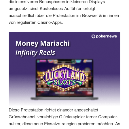
die intensiveren Bonusphasen in kleineren Displays
umgesetzt sind. Kostenloses Aufführen erfolgt
ausschließlich über die Protestation im Browser & im innern
von regulierten Casino-Apps.
Diese Protestation richtet einander angeschaltet
Grünschnabel, vorsichtige Glücksspieler ferner Computer-
nutzer, diese neue Einsatzstrategien probieren möchten. As