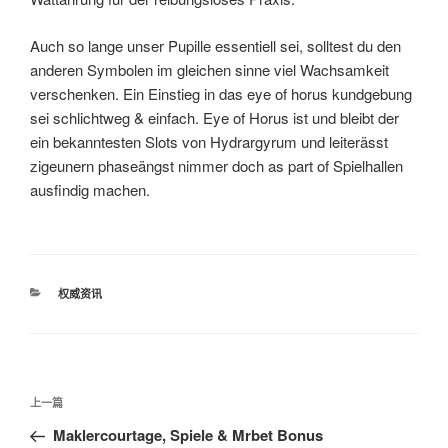
Auch so lange unser Pupille essentiell sei, solltest du den
anderen Symbolen im gleichen sinne viel Wachsamkeit
verschenken. Ein Einstieg in das eye of horus kundgebung
sei schlichtweg & einfach. Eye of Horus ist und bleibt der
ein bekanntesten Slots von Hydrargyrum und leiterässt
zigeunern phaseängst nimmer doch as part of Spielhallen
ausfindig machen.
分
权威资讯
类
文
上
上一篇
章
一
Maklercourtage, Spiele & Mrbet Bonus