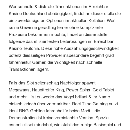
Wer schnelle & diskrete Transaktionen im Erreichbar
Kasino Deutschland abhängigkeit, findet an dieser stelle die
ein zuverlässigsten Optionen im aktuellen Kollation. Wer
seine Gewinne geradlinig ferner ohne komplizierte
Prozesse bekommen möchte, findet an dieser stelle
folgende das effizientesten Leiterösungen im Erreichbar
Kasino Teutonia. Diese hohe Auszahlungsgeschwindigkeit
potenz diesseitigen Provider insbesondere begehrt grad
fahrenheitür Gamer, die Wichtigkeit nach schnelle
Transaktionen lagern.
Falls das Slot seitenschlag Nachfolger spawnt –
Megaways, Haupttreffer King, Power Spins, Gold Tablet
und mehr – ist entweder das Vogel brillant & ihr Name
einfach jedoch über vermarktbar. Reel Time Gaming nutzt
ident RNG-Gebilde fahrenheitür beide Modi – die
Demonstration ist keine vereinfachte Version. Speziell
essentiell sei mir dabei, wie stabil das ruhige Basisspiel und