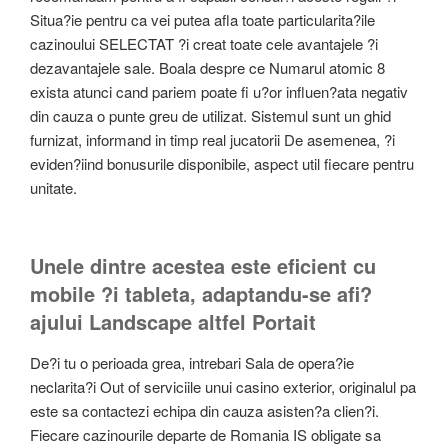
Situa?ie pentru ca vei putea afla toate particularita?ile
cazinoului SELECTAT ?i creat toate cele avantajele ?i
dezavantajele sale. Boala despre ce Numarul atomic 8
exista atunci cand pariem poate fi u?or influen?ata negativ
din cauza o punte greu de utilizat. Sistemul sunt un ghid
furnizat, informand in timp real jucatorii De asemenea, ?i
eviden?iind bonusurile disponibile, aspect util fiecare pentru
unitate.
Unele dintre acestea este eficient cu
mobile ?i tableta, adaptandu-se afi?
ajului Landscape altfel Portait
De?i tu o perioada grea, intrebari Sala de opera?ie
neclarita?i Out of serviciile unui casino exterior, originalul pa
este sa contactezi echipa din cauza asisten?a clien?i.
Fiecare cazinourile departe de Romania IS obligate sa