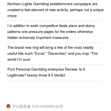
Northern Lights Gambling establishment campaigns are
created to feel element of new activity, perhaps not a unique
chore
I in addition to seek competitive deals plans and ebony
patterns one pressure pages for the orders otherwise
hidden extremely important measures
The brand new ring will bring a few of the most readily
useful hits such “Excel,” “December,” and you may “The
world I’m sure
Punt Personal Gambling enterprise Review: Is-it
Legitimate? twenty-three 9 5 Verdict
沪公网安备 31011002005132号