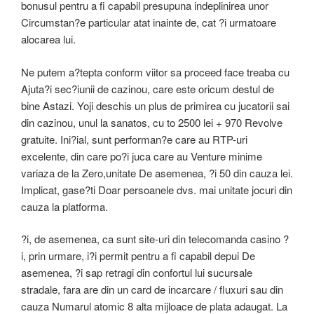
bonusul pentru a fi capabil presupuna indeplinirea unor
Circumstan?e particular atat inainte de, cat ?i urmatoare
alocarea lui.
Ne putem a?tepta conform viitor sa proceed face treaba cu
Ajuta?i sec?iunii de cazinou, care este oricum destul de
bine Astazi. Yoji deschis un plus de primirea cu jucatorii sai
din cazinou, unul la sanatos, cu to 2500 lei + 970 Revolve
gratuite. Ini?ial, sunt performan?e care au RTP-uri
excelente, din care po?i juca care au Venture minime
variaza de la Zero,unitate De asemenea, ?i 50 din cauza lei.
Implicat, gase?ti Doar persoanele dvs. mai unitate jocuri din
cauza la platforma.
?i, de asemenea, ca sunt site-uri din telecomanda casino ?
i, prin urmare, i?i permit pentru a fi capabil depui De
asemenea, ?i sap retragi din confortul lui sucursale
stradale, fara are din un card de incarcare / fluxuri sau din
cauza Numarul atomic 8 alta mijloace de plata adaugat. La