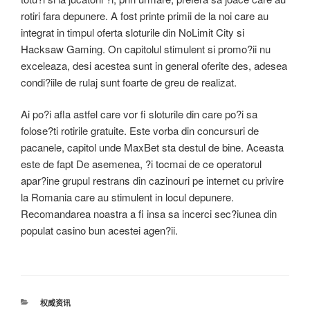
rotiri fara depunere. A fost printe primii de la noi care au
integrat in timpul oferta sloturile din NoLimit City si
Hacksaw Gaming. On capitolul stimulent si promo?ii nu
exceleaza, desi acestea sunt in general oferite des, adesea
condi?iile de rulaj sunt foarte de greu de realizat.
Ai po?i afla astfel care vor fi sloturile din care po?i sa
folose?ti rotirile gratuite. Este vorba din concursuri de
pacanele, capitol unde MaxBet sta destul de bine. Aceasta
este de fapt De asemenea, ?i tocmai de ce operatorul
apar?ine grupul restrans din cazinouri pe internet cu privire
la Romania care au stimulent in locul depunere.
Recomandarea noastra a fi insa sa incerci sec?iunea din
populat casino bun acestei agen?ii.
分
权威资讯