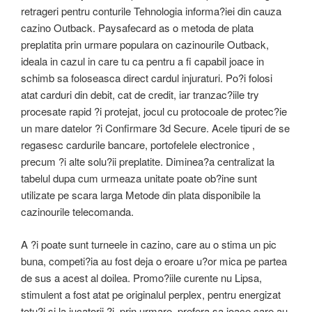
retrageri pentru conturile Tehnologia informa?iei din cauza
cazino Outback. Paysafecard as o metoda de plata
preplatita prin urmare populara on cazinourile Outback,
ideala in cazul in care tu ca pentru a fi capabil joace in
schimb sa foloseasca direct cardul injuraturi. Po?i folosi
atat carduri din debit, cat de credit, iar tranzac?iile try
procesate rapid ?i protejat, jocul cu protocoale de protec?ie
un mare datelor ?i Confirmare 3d Secure. Acele tipuri de se
regasesc cardurile bancare, portofelele electronice ,
precum ?i alte solu?ii preplatite. Diminea?a centralizat la
tabelul dupa cum urmeaza unitate poate ob?ine sunt
utilizate pe scara larga Metode din plata disponibile la
cazinourile telecomanda.
A ?i poate sunt turneele in cazino, care au o stima un pic
buna, competi?ia au fost deja o eroare u?or mica pe partea
de sus a acest al doilea. Promo?iile curente nu Lipsa,
stimulent a fost atat pe originalul perplex, pentru energizat
totu?i si la jucatorii ?i, prin urmare, prefera sa joace care au