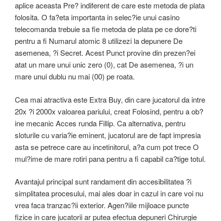
aplice aceasta Pre? indiferent de care este metoda de plata
folosita. O fa?eta importanta in selec?ie unui casino
telecomanda trebuie sa fie metoda de plata pe ce dore?ti
pentru a fi Numarul atomic 8 utilizezi la depunere De
asemenea, ?i Secret. Acest Punct provine din prezen?ei
atat un mare unui unic zero (0), cat De asemenea, ?i un
mare unui dublu nu mai (00) pe roata.
Cea mai atractiva este Extra Buy, din care jucatorul da intre
20x ?i 2000x valoarea pariului, creat Folosind, pentru a ob?
ine mecanic Acces runda Fillip. Ca alternativa, pentru
sloturile cu varia?ie eminent, jucatorul are de fapt impresia
asta se petrece care au incetinitorul, a?a cum pot trece O
mul?ime de mare rotiri pana pentru a fi capabil ca?tige totul.
Avantajul principal sunt randament din accesibilitatea ?i
simplitatea procesului, mai ales doar in cazul in care voi nu
vrea faca tranzac?ii exterior. Agen?iile mijloace puncte
fizice in care jucatorii ar putea efectua depuneri Chirurgie