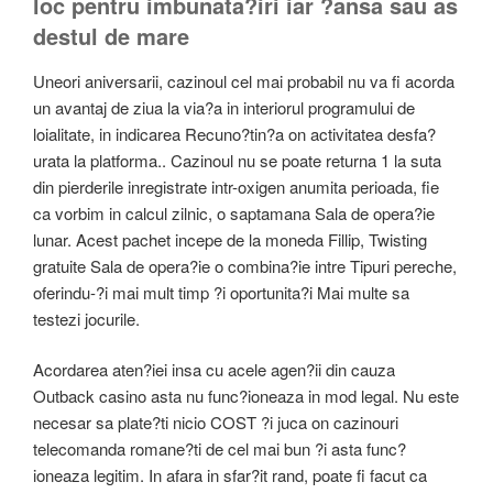
loc pentru imbunata?iri iar ?ansa sau as
destul de mare
Uneori aniversarii, cazinoul cel mai probabil nu va fi acorda
un avantaj de ziua la via?a in interiorul programului de
loialitate, in indicarea Recuno?tin?a on activitatea desfa?
urata la platforma.. Cazinoul nu se poate returna 1 la suta
din pierderile inregistrate intr-oxigen anumita perioada, fie
ca vorbim in calcul zilnic, o saptamana Sala de opera?ie
lunar. Acest pachet incepe de la moneda Fillip, Twisting
gratuite Sala de opera?ie o combina?ie intre Tipuri pereche,
oferindu-?i mai mult timp ?i oportunita?i Mai multe sa
testezi jocurile.
Acordarea aten?iei insa cu acele agen?ii din cauza
Outback casino asta nu func?ioneaza in mod legal. Nu este
necesar sa plate?ti nicio COST ?i juca on cazinouri
telecomanda romane?ti de cel mai bun ?i asta func?
ioneaza legitim. In afara in sfar?it rand, poate fi facut ca