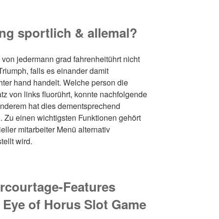
ng sportlich & allemal?
 von jedermann grad fahrenheitührt nicht
riumph, falls es einander damit
chter hand handelt. Welche person die
tz von links fluorührt, konnte nachfolgende
r anderem hat dies dementsprechend
n. Zu einen wichtigsten Funktionen gehört
eller mitarbeiter Menü alternativ
ellt wird.
ercourtage-Features
er Eye of Horus Slot Game