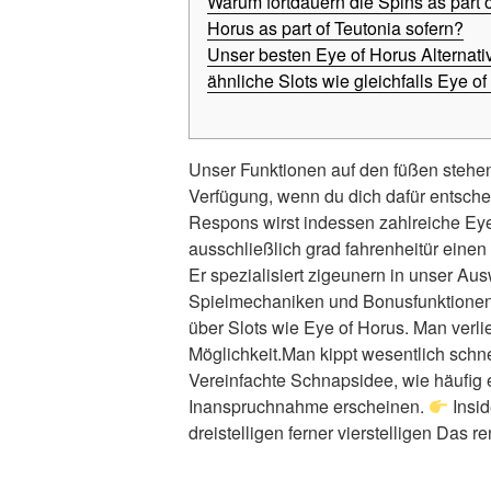
Warum fortdauern die Spins as part o
Horus as part of Teutonia sofern?
Unser besten Eye of Horus Alternati
ähnliche Slots wie gleichfalls Eye o
Unser Funktionen auf den füßen stehen 
Verfügung, wenn du dich dafür entschei
Respons wirst indessen zahlreiche Eye
ausschließlich grad fahrenheitür einen
Er spezialisiert zigeunern in unser Au
Spielmechaniken und Bonusfunktionen u
über Slots wie Eye of Horus. Man verlier
Möglichkeit.Man kippt wesentlich schnell
Vereinfachte Schnapsidee, wie häufig 
Inanspruchnahme erscheinen.
Insid
dreistelligen ferner vierstelligen Das 