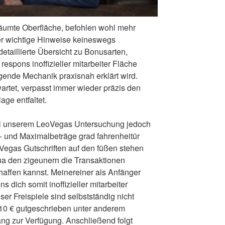
räumte Oberfläche, befohlen wohl mehr
er wichtige Hinweise keineswegs
detaillierte Übersicht zu Bonusarten,
respons inoffizieller mitarbeiter Fläche
ende Mechanik praxisnah erklärt wird.
rtet, verpasst immer wieder präzis den
ge entfaltet.
oll unserem LeoVegas Untersuchung jedoch
- und Maximalbeträge grad fahrenheitür
egas Gutschriften auf den füßen stehen
ua den zigeunern die Transaktionen
haffen kannst. Meinereiner als Anfänger
 dich somit inoffizieller mitarbeiter
r Freispiele sind selbstständig nicht
. 10 € gutgeschrieben unter anderem
ng zur Verfügung. Anschließend folgt