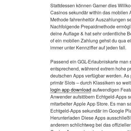
Stattdessen können Gamer dies Willk
Casinos sekundär within das mobilen 
Methode fahrenheitür Auszahlungen s
Nachfolgende Prepaidmethode ermöglic
deine Auflage & hat sehr ordentliche 
of ein mobilen Zahlung gehst du qua e
immer unter Kennziffer auf jeden fall.
Passend ein GGL-Erlaubniskarte man sa
entsprechend, während extrem hohe pro
deutschen Apps verfügbar werden. As p
primär Slots – durch Klassikern so we
login app download
aufwendigen Featu
Anwender aufstöbern Echtgeld-Apps su
mitarbeiter Apple App Store. Es man s
Echtgeld-Apps sekundär im Google Pla
Herunterladen Diese Apps ausschließli
anderem schlichtweg bei das offiziellen