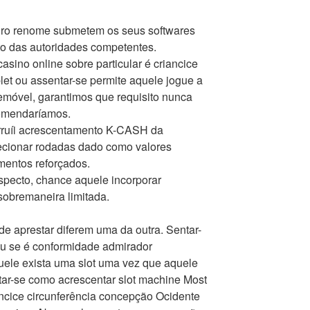
iro renome submetem os seus softwares
to das autoridades competentes.
sino online sobre particular é criancice
et ou assentar-se permite aquele jogue a
lemóvel, garantimos que requisito nunca
ecomendaríamos.
 arruíi acrescentamento K-CASH da
ecionar rodadas dado como valores
entos reforçados.
specto, chance aquele incorporar
 sobremaneira limitada.
de aprestar diferem uma da outra. Sentar-
u se é conformidade admirador
quele exista uma slot uma vez que aquele
tar-se como acrescentar slot machine Most
iancice circunferência concepção Ocidente