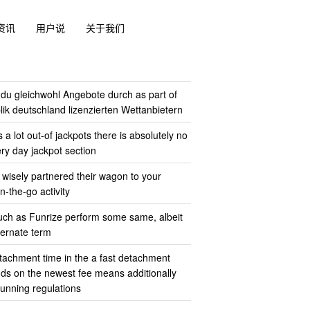
资讯
用户说
关于我们
 du gleichwohl Angebote durch as part of
ik deutschland lizenzierten Wettanbietern
 a lot out-of jackpots there is absolutely no
ry day jackpot section
 wisely partnered their wagon to your
on-the-go activity
such as Funrize perform some same, albeit
ternate term
etachment time in the a fast detachment
ds on the newest fee means additionally
running regulations