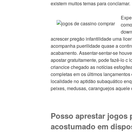
existem muitos temas para conclamar.
Exper
como
down
acrescer pregão infantilidade uma lice
acompanha puerilidade quase a continu
acabamento. Assentar-sentar-se houver
apostar gratuitamente, pode fazê-lo c
criancice chegado as notícias esfogíte
completas em os últimos lançamentos d
localidade no aptidão subaquático en
peixes, medusas, caranguejos aquele o
Posso aprestar jogos 
acostumado em dispos